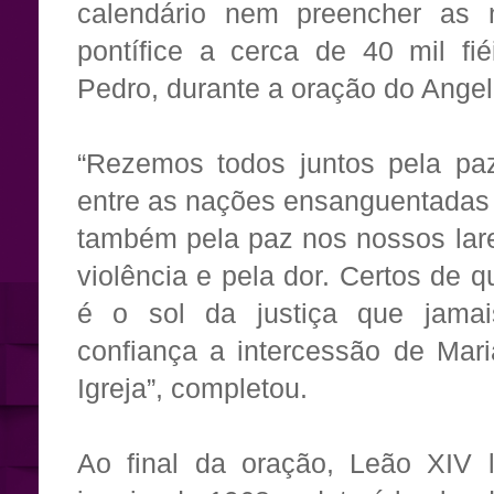
calendário nem preencher as 
pontífice a cerca de 40 mil fi
Pedro, durante a oração do Angel
“Rezemos todos juntos pela paz
entre as nações ensanguentadas p
também pela paz nos nossos lares
violência e pela dor. Certos de 
é o sol da justiça que jam
confiança a intercessão de Ma
Igreja”, completou.
Ao final da oração, Leão XIV 