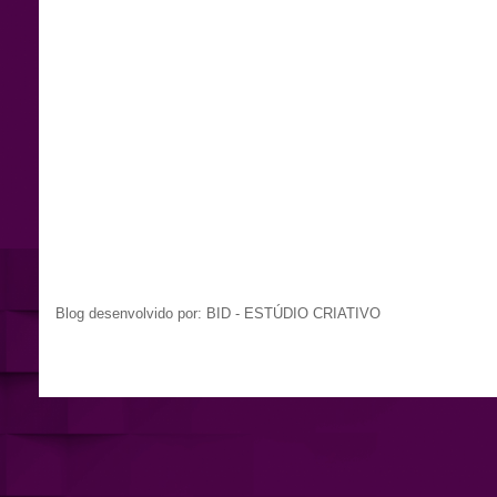
Blog desenvolvido por: BID - ESTÚDIO CRIATIVO