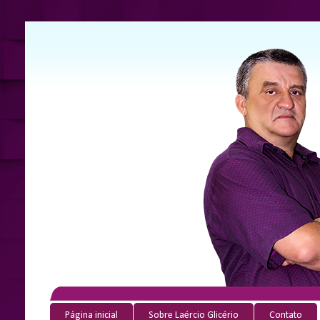
Página inicial
Sobre Laércio Glicério
Contato