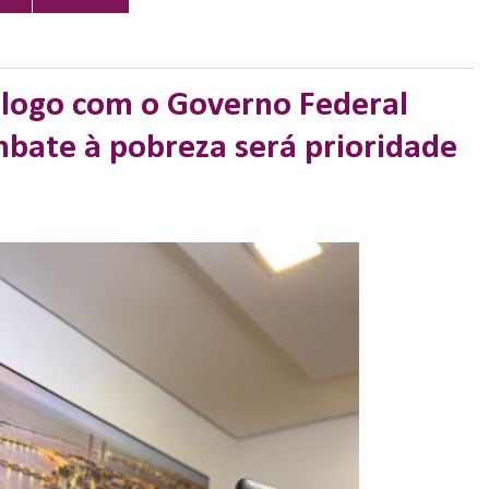
álogo com o Governo Federal
ombate à pobreza será prioridade