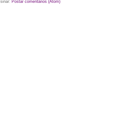
sinar:
Postar comentários (Atom)