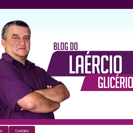
io
Contato