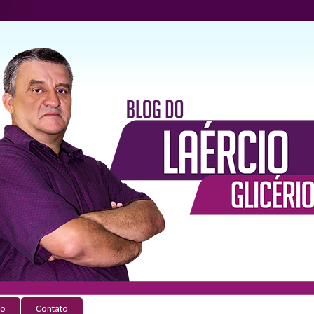
io
Contato