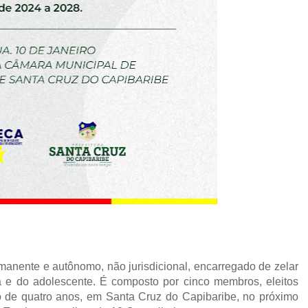
anente e autônomo, não jurisdicional, encarregado de zelar
ça e do adolescente. É composto por cinco membros, eleitos
de quatro anos, em Santa Cruz do Capibaribe, no próximo