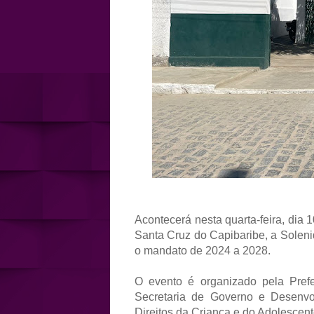
Acontecerá nesta quarta-feira, dia
Santa Cruz do Capibaribe, a Soleni
o mandato de 2024 a 2028.
O evento é organizado pela Prefe
Secretaria de Governo e Desenvo
Direitos da Criança e do Adolesc