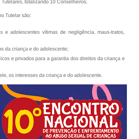
Tutelares, totalizando 10 Conselheiros.
ho Tutelar são:
s e adolescentes vítimas de negligência, maus-tratos,
tos da criança e do adolescente;
icos e privados para a garantia dos direitos da criança e
ele, os interesses da criança e do adolescente.