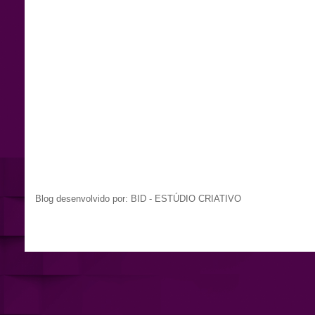
Blog desenvolvido por: BID - ESTÚDIO CRIATIVO