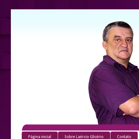
Página inicial
Sobre Laércio Glicério
Contato