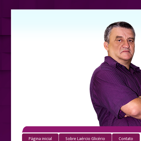
Página inicial
Sobre Laércio Glicério
Contato