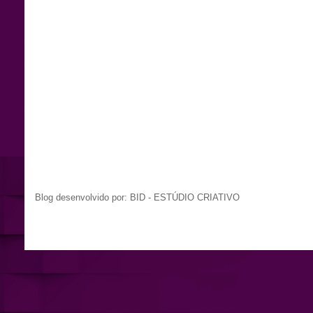
Blog desenvolvido por: BID - ESTÚDIO CRIATIVO