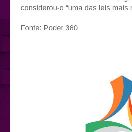
considerou-o “uma das leis mais
Fonte: Poder 360