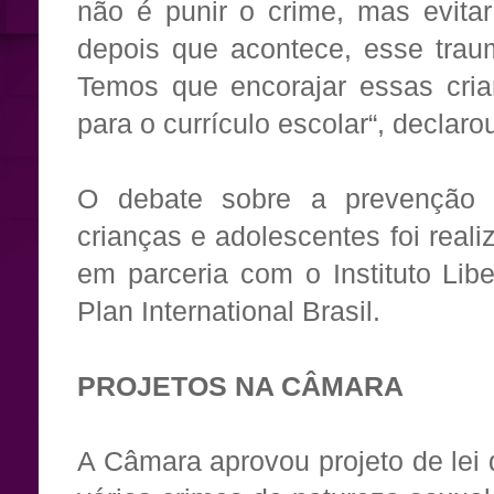
não é punir o crime, mas evita
depois que acontece, esse traum
Temos que encorajar essas crian
para o currículo escolar“, declaro
O debate sobre a prevenção à
crianças e adolescentes foi real
em parceria com o Instituto Libe
Plan International Brasil.
PROJETOS NA CÂMARA
A Câmara aprovou projeto de lei