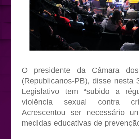
O presidente da Câmara dos
(Republicanos-PB), disse nesta 3
Legislativo tem “subido a rég
violência sexual contra cr
Acrescentou ser necessário u
medidas educativas de prevençã