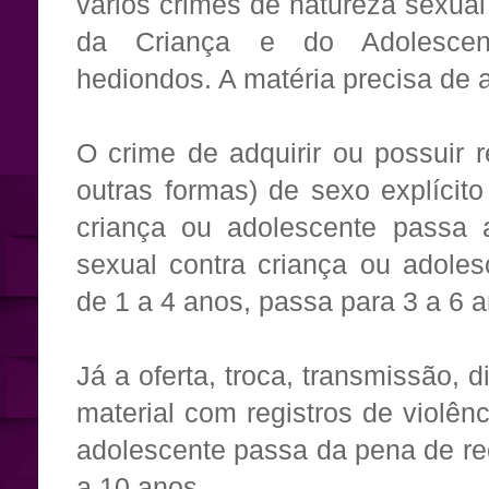
vários crimes de natureza sexual
da Criança e do Adolescent
hediondos. A matéria precisa de
O crime de adquirir ou possuir re
outras formas) de sexo explícit
criança ou adolescente passa a
sexual contra criança ou adoles
de 1 a 4 anos, passa para 3 a 6 
Já a oferta, troca, transmissão, 
material com registros de violên
adolescente passa da pena de re
a 10 anos.