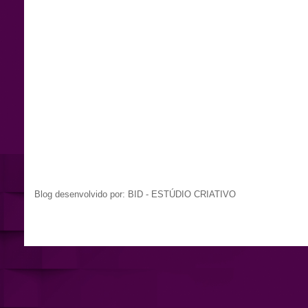
Blog desenvolvido por: BID - ESTÚDIO CRIATIVO