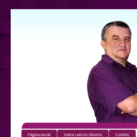
Página inicial
Sobre Laércio Glicério
Contato