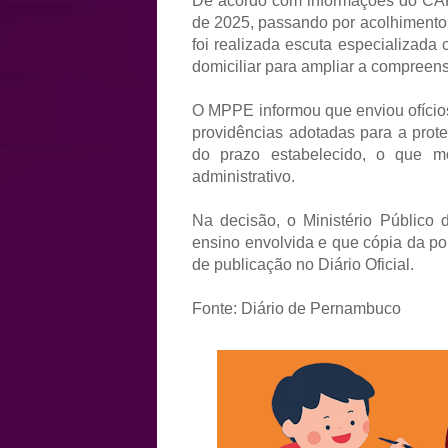
De acordo com informações do CAPS
de 2025, passando por acolhimento
foi realizada escuta especializada 
domiciliar para ampliar a compreens
O MPPE informou que enviou ofícios
providências adotadas para a prot
do prazo estabelecido, o que m
administrativo.
Na decisão, o Ministério Público
ensino envolvida e que cópia da p
de publicação no Diário Oficial.
Fonte: Diário de Pernambuco