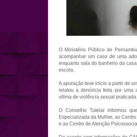
O Ministério Público de Pernambu
acompanhar um caso de uma adole
enquanto saía do banheiro da casa 
escola.
A apuração teve início a partir de 
relatou a denúncia feita por uma 
vítima de violência sexual praticad
O Conselho Tutelar informou qu
Especializada da Mulher, ao Centro
e ao Centro de Atenção Psicossocial