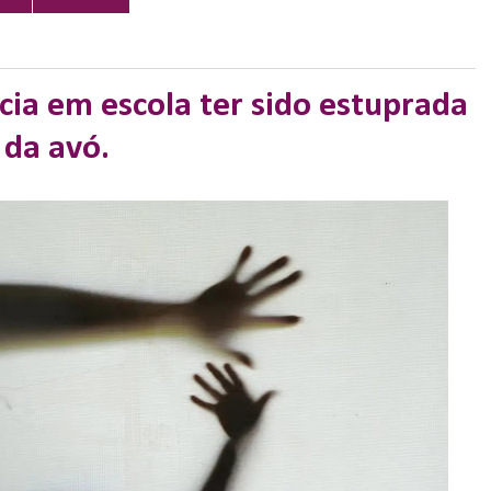
ia em escola ter sido estuprada
 da avó.