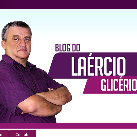
io
Contato