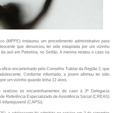
co (MPPE) instaurou um procedimento administrativo para
scente que denunciou ter sido estuprada por um vizinho
da avó em Petrolina, no Sertão. A menina relatou o caso na
um ofício encaminhado pelo Conselho Tutelar da Região 2, que
adolescente. Conforme informado, a jovem afirmou ter sido
a por um vizinho quando tinha 12 anos.
e realizou os encaminhamentos do caso à 3ª Delegacia
 de Referência Especializado de Assistência Social (CREAS)
 Infantojuvenil (CAPSi).