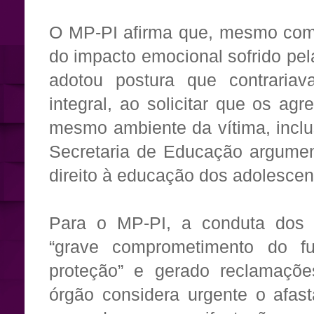
O MP-PI afirma que, mesmo com h
do impacto emocional sofrido pel
adotou postura que contrariav
integral, ao solicitar que os a
mesmo ambiente da vítima, inclu
Secretaria de Educação argumen
direito à educação dos adolescen
Para o MP-PI, a conduta dos 
“grave comprometimento do f
proteção” e gerado reclamações
órgão considera urgente o afa