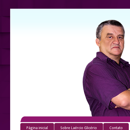
Página inicial
Sobre Laércio Glicério
Contato