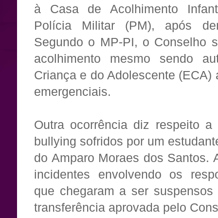
à Casa de Acolhimento Infan
Polícia Militar (PM), após d
Segundo o MP-PI, o Conselho se
acolhimento mesmo sendo aut
Criança e do Adolescente (ECA) a
emergenciais.
Outra ocorrência diz respeito 
bullying sofridos por um estudan
do Amparo Moraes dos Santos. A i
incidentes envolvendo os resp
que chegaram a ser suspensos e
transferência aprovada pelo Con