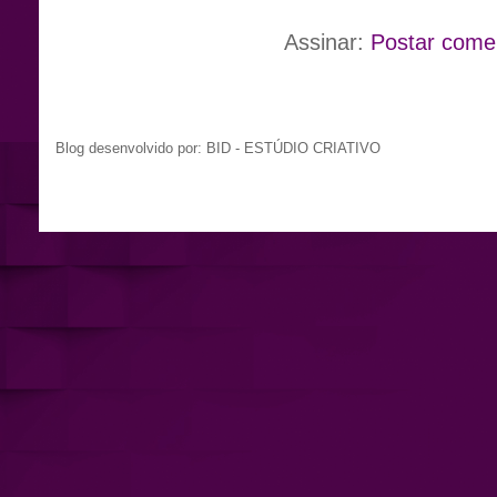
Assinar:
Postar come
Blog desenvolvido por: BID - ESTÚDIO CRIATIVO