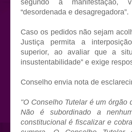
segundo a manifestação, 
“desordenada e desagregadora”.
Caso os pedidos não sejam acolh
Justiça permita a interposiçã
superior, ao avaliar que a sit
insustentabilidade” e exige respo
Conselho envia nota de esclarec
"O Conselho Tutelar é um órgão d
Não é subordinado a nenhum
constitucional é fiscalizar e co