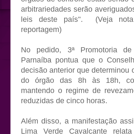
arbitrariedades serão averiguado
leis deste país". (Veja not
reportagem)
No pedido, 3ª Promotoria d
Parnaíba pontua que o Conselh
decisão anterior que determinou 
do órgão das 8h às 18h, co
mantendo o regime de revezame
reduzidas de cinco horas.
Além disso, a manifestação ass
Lima Verde Cavalcante relat