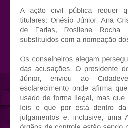
A ação civil pública requer q
titulares: Onésio Júnior, Ana Cr
de Farias, Rosilene Rocha 
substituídos com a nomeação do
Os conselheiros alegam persegu
das acusações. O presidente do
Júnior, enviou ao Cidade
esclarecimento onde afirma qu
usado de forma ilegal, mas que 
leis e que por está dentro da
julgamentos e, inclusive, uma A
órgãos de controle estão sendo