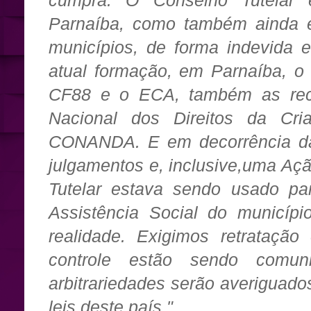
cumpra. O Conselho Tutelar
Parnaíba, como também ainda e
municípios, de forma indevida e
atual formação, em Parnaíba, o
CF88 e o ECA, também as re
Nacional dos Direitos da Cr
CONANDA. E em decorrência da 
julgamentos e, inclusive,uma Açã
Tutelar estava sendo usado pa
Assistência Social do municíp
realidade. Exigimos retratação
controle estão sendo comu
arbitrariedades serão averiguado
leis deste país."