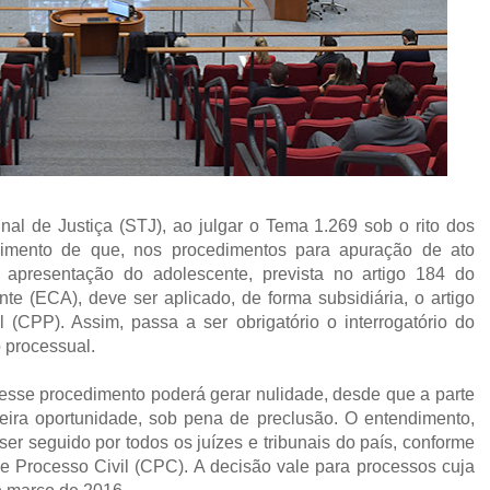
nal de Justiça (STJ), ao julgar o Tema 1.269 sob o rito dos
endimento de que, nos procedimentos para apuração de ato
e apresentação do adolescente, prevista no artigo 184 do
te (ECA), deve ser aplicado, de forma subsidiária, o artigo
CPP). Assim, passa a ser obrigatório o interrogatório do
 processual.
esse procedimento poderá gerar nulidade, desde que a parte
meira oportunidade, sob pena de preclusão. O entendimento,
er seguido por todos os juízes e tribunais do país, conforme
e Processo Civil (CPC). A decisão vale para processos cuja