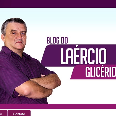
io
Contato