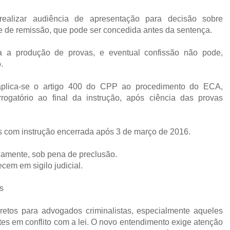
realizar audiência de apresentação para decisão sobre
de de remissão, que pode ser concedida antes da sentença.
ida a produção de provas, e eventual confissão não pode,
.
 aplica-se o artigo 400 do CPP ao procedimento do ECA,
rogatório ao final da instrução, após ciência das provas
s com instrução encerrada após 3 de março de 2016.
namente, sob pena de preclusão.
em em sigilo judicial.
s
retos para advogados criminalistas, especialmente aqueles
s em conflito com a lei. O novo entendimento exige atenção