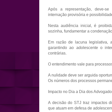
Após a representação, deve-se 
internação provisória e possibilida
Nesta audiência inicial, é proib
sozinha, fundamentar a condenação
Em razão de lacuna legislativa,
garantindo ao adolescente o inter
contrárias.
O entendimento vale para processo
A nulidade deve ser arguida oportu
Os números dos processos permanec
Impacto no Dia a Dia dos Advogado
A decisão do STJ traz impactos di
que atuam em defesa de adolescente