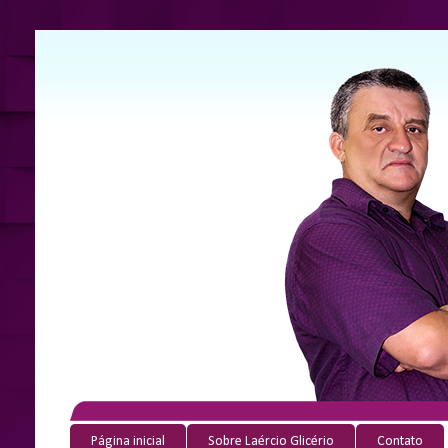
Página inicial
Sobre Laércio Glicério
Contato