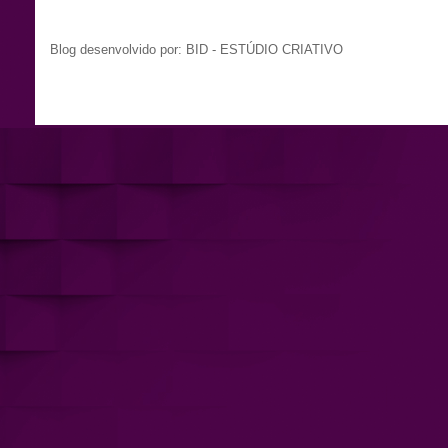
Blog desenvolvido por: BID - ESTÚDIO CRIATIVO