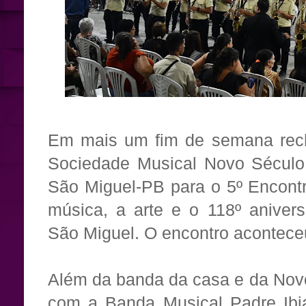
Em mais um fim de semana rech
Sociedade Musical Novo Século 
São Miguel-PB para o 5º Encont
música, a arte e o 118º aniver
São Miguel. O encontro aconteceu
Além da banda da casa e da Novo
com a Banda Musical Padre Ibia