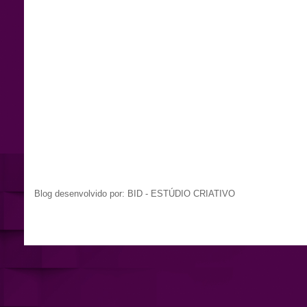
Blog desenvolvido por: BID - ESTÚDIO CRIATIVO