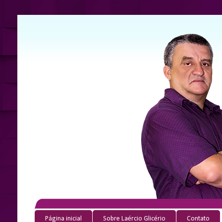
Página inicial
Sobre Laércio Glicério
Contato