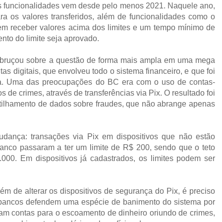
s funcionalidades vem desde pelo menos 2021. Naquele ano,
para os valores transferidos, além de funcionalidades como o
em receber valores acima dos limites e um tempo mínimo de
nto do limite seja aprovado.
debruçou sobre a questão de forma mais ampla em uma mega
tas digitais, que envolveu todo o sistema financeiro, e que foi
ca. Uma das preocupações do BC era com o uso de contas-
s de crimes, através de transferências via Pix. O resultado foi
tilhamento de dados sobre fraudes, que não abrange apenas
udança: transações via Pix em dispositivos que não estão
banco passaram a ter um limite de R$ 200, sendo que o teto
.000. Em dispositivos já cadastrados, os limites podem ser
lém de alterar os dispositivos de segurança do Pix, é preciso
bancos defendem uma espécie de banimento do sistema por
am contas para o escoamento de dinheiro oriundo de crimes,