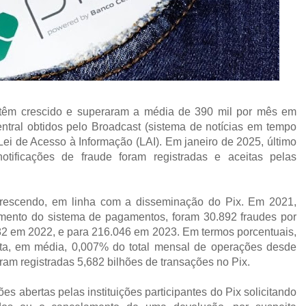
x têm crescido e superaram a média de 390 mil por mês em
ral obtidos pelo Broadcast (sistema de notícias em tempo
Lei de Acesso à Informação (LAI). Em janeiro de 2025, último
tificações de fraude foram registradas e aceitas pelas
rescendo, em linha com a disseminação do Pix. Em 2021,
mento do sistema de pagamentos, foram 30.892 fraudes por
2 em 2022, e para 216.046 em 2023. Em termos porcentuais,
nta, em média, 0,007% do total mensal de operações desde
oram registradas 5,682 bilhões de transações no Pix.
es abertas pelas instituições participantes do Pix solicitando