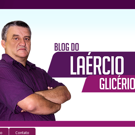
io
Contato