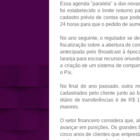
Essa agenda "paralela" a das nova
foi estabelecido o limite noturno 
cadastro prévio de contas que pod
24 horas para que o pedido de aume
No ano seguinte, o regulador se 
fiscalização sobre a abertura de con
antecipada pelo Broadcast à épo
laranja para escoar recursos oriundo
a criação de um sistema de compar
o Pix.
No final do ano passado, outra m
cadastrados pelo cliente junto ao 
diário de transferências é de R$ 1
maiores.
O setor financeiro considera que, a
avançar em punições. Os grandes 
cinco anos de clientes que emprest