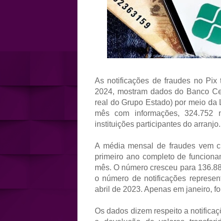
As notificações de fraudes no Pi
2024, mostram dados do Banco Cent
real do Grupo Estado) por meio da 
mês com informações, 324.752 no
instituições participantes do arranjo.
A média mensal de fraudes vem c
primeiro ano completo de funciona
mês. O número cresceu para 136.88
o número de notificações represe
abril de 2023. Apenas em janeiro, f
Os dados dizem respeito a notificaçõ