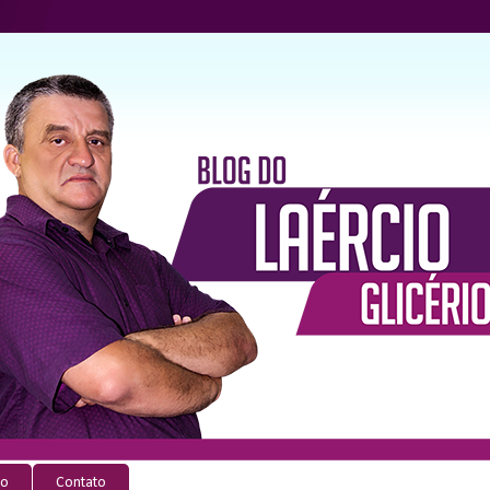
io
Contato