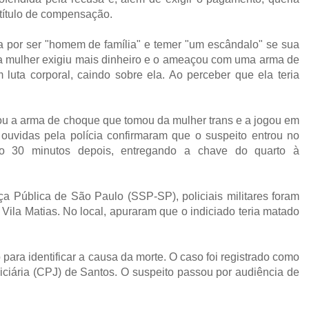
 título de compensação.
a por ser "homem de família" e temer "um escândalo" se sua
 a mulher exigiu mais dinheiro e o ameaçou com uma arma de
 luta corporal, caindo sobre ela. Ao perceber que ela teria
vou a arma de choque que tomou da mulher trans e a jogou em
uvidas pela polícia confirmaram que o suspeito entrou no
o 30 minutos depois, entregando a chave do quarto à
a Pública de São Paulo (SSP-SP), policiais militares foram
Vila Matias. No local, apuraram que o indiciado teria matado
para identificar a causa da morte. O caso foi registrado como
diciária (CPJ) de Santos. O suspeito passou por audiência de