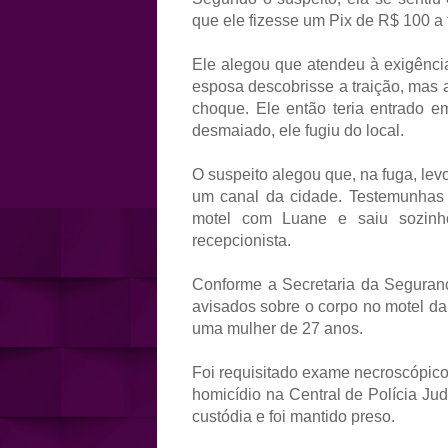
que ele fizesse um Pix de R$ 100 a
Ele alegou que atendeu à exigênci
esposa descobrisse a traição, mas
choque. Ele então teria entrado em
desmaiado, ele fugiu do local.
O suspeito alegou que, na fuga, le
um canal da cidade. Testemunhas o
motel com Luane e saiu sozinh
recepcionista.
Conforme a Secretaria da Seguranç
avisados sobre o corpo no motel da 
uma mulher de 27 anos.
Foi requisitado exame necroscópico 
homicídio na Central de Polícia Ju
custódia e foi mantido preso.