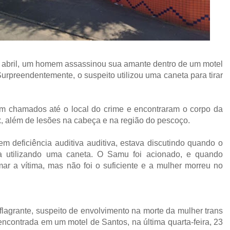
 de abril, um homem assassinou sua amante dentro de um motel
urpreendentemente, o suspeito utilizou uma caneta para tirar
am chamados até o local do crime e encontraram o corpo da
ax, além de lesões na cabeça e na região do pescoço.
m deficiência auditiva auditiva, estava discutindo quando o
 utilizando uma caneta. O Samu foi acionado, e quando
ar a vítima, mas não foi o suficiente e a mulher morreu no
flagrante, suspeito de envolvimento na morte da mulher trans
encontrada em um motel de Santos, na última quarta-feira, 23