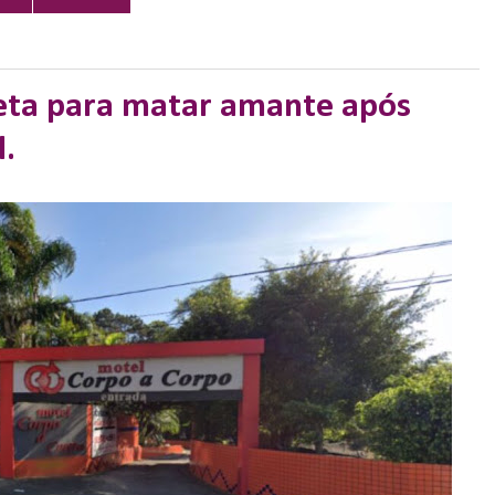
eta para matar amante após
.