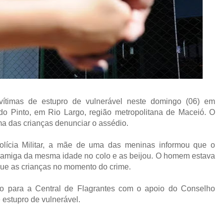
ítimas de estupro de vulnerável neste domingo (06) em
 do Pinto, em Rio Largo, região metropolitana de Maceió. O
ma das crianças denunciar o assédio.
lícia Militar, a mãe de uma das meninas informou que o
a amiga da mesma idade no colo e as beijou. O homem estava
ue as crianças no momento do crime.
 para a Central de Flagrantes com o apoio do Conselho
e estupro de vulnerável.