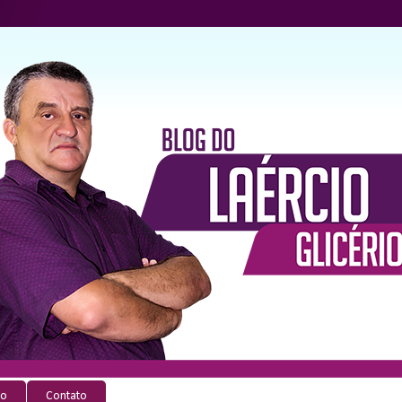
io
Contato