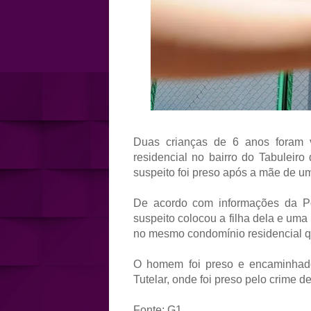
Duas crianças de 6 anos foram v
residencial no bairro do Tabuleiro
suspeito foi preso após a mãe de u
De acordo com informações da Po
suspeito colocou a filha dela e um
no mesmo condomínio residencial q
O homem foi preso e encaminhado
Tutelar, onde foi preso pelo crime d
Fonte: G1