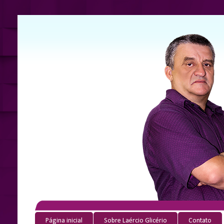
Página inicial
Sobre Laércio Glicério
Contato