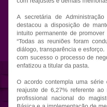
com reajustes e demais melhorias
A secretária de Administração
destacou a disposição de mant
intuito permanente de promover 
“Todas as reuniões foram condu
diálogo, transparência e esforço
com sucesso o processo de negoc
enfatizou a titular da pasta.
O acordo contempla uma série 
reajuste de 6,27% referente ao 
profissional nacional do magis
Básica e a implementação de mel