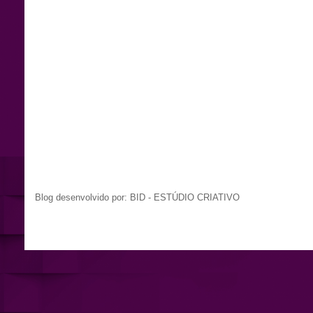
Blog desenvolvido por: BID - ESTÚDIO CRIATIVO