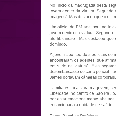
No início da madrugada desta segu
jovem dentro da viatura. Segundo re
imagens". Mas destacou que o últim
Um oficial da PM analisou, no iní
jovem dentro da viatura. Segundo r
ato libidinoso". Mas destacou que
domingo.
A jovem apontou dois policiais com
encontraram os agentes, que afirma
em surto na viatura". Eles negara
desembarcasse do carro policial na
James portavam câmeras corporais,
Familiares localizaram a jovem, se
Liberdade, no centro de São Paulo. 
por estar emocionalmente abalada, 
encaminhada à unidade de saúde.