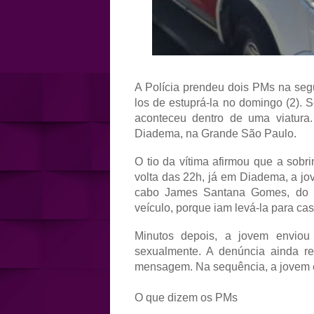
A Polícia prendeu dois PMs na seg
los de estuprá-la no domingo (2). 
aconteceu dentro de uma viatura.
Diadema, na Grande São Paulo.
O tio da vítima afirmou que a sob
volta das 22h, já em Diadema, a jo
cabo James Santana Gomes, do 2
veículo, porque iam levá-la para cas
Minutos depois, a jovem enviou
sexualmente. A denúncia ainda rel
mensagem. Na sequência, a jovem en
O que dizem os PMs