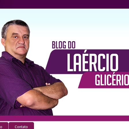
io
Contato