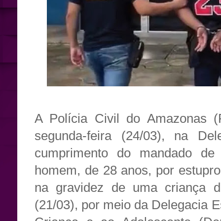
A Polícia Civil do Amazonas (
segunda-feira (24/03), na De
cumprimento do mandado de 
homem, de 28 anos, por estupro 
na gravidez de uma criança de
(21/03), por meio da Delegacia 