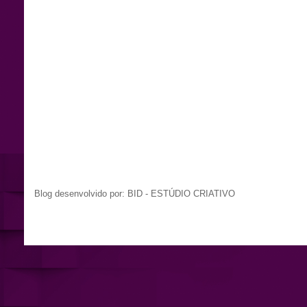
Blog desenvolvido por: BID - ESTÚDIO CRIATIVO