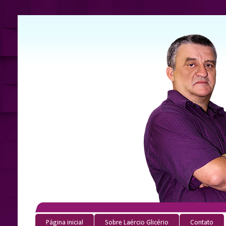
Página inicial
Sobre Laércio Glicério
Contato