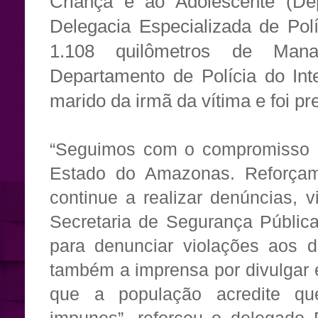
Criança e ao Adolescente (D
Delegacia Especializada de Pol
1.108 quilômetros de Ma
Departamento de Polícia do Inte
marido da irmã da vítima e foi p
“Seguimos com o compromisso d
Estado do Amazonas. Reforça
continue a realizar denúncias, 
Secretaria de Segurança Públic
para denunciar violações aos d
também a imprensa por divulgar 
que a população acredite qu