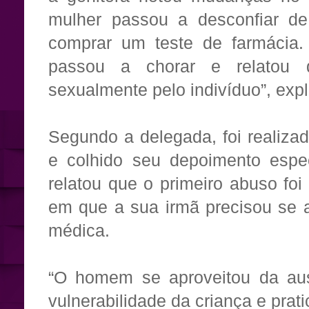
mulher passou a desconfiar de
comprar um teste de farmácia. 
passou a chorar e relatou 
sexualmente pelo indivíduo”, exp
Segundo a delegada, foi realiza
e colhido seu depoimento espec
relatou que o primeiro abuso fo
em que a sua irmã precisou se 
médica.
“O homem se aproveitou da aus
vulnerabilidade da criança e prat