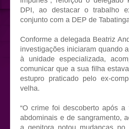
impunes”, reforçou o delegado P
DPI, ao destacar o trabalho 
conjunto com a DEP de Tabatinga
Conforme a delegada Beatriz And
investigações iniciaram quando 
à unidade especializada, acom
comunicar que a sua filha estav
estupro praticado pelo ex-comp
velha.
“O crime foi descoberto após a 
abdominais e de sangramento,
a genitora notou mudanças no 