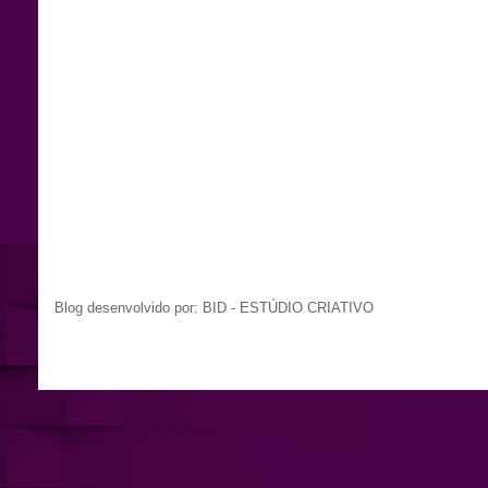
Blog desenvolvido por: BID - ESTÚDIO CRIATIVO