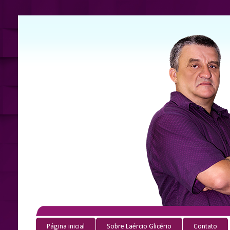
Página inicial
Sobre Laércio Glicério
Contato