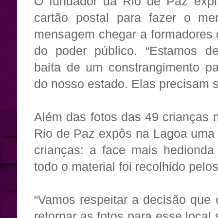
O fundador da Rio de Paz expl
cartão postal para fazer o m
mensagem chegar a formadores d
do poder público. “Estamos de
baita de um constrangimento pa
do nosso estado. Elas precisam s
Além das fotos das 49 crianças 
Rio de Paz expôs na Lagoa uma f
crianças: a face mais hedionda 
todo o material foi recolhido pelo
“Vamos respeitar a decisão que 
retornar as fotos para esse local