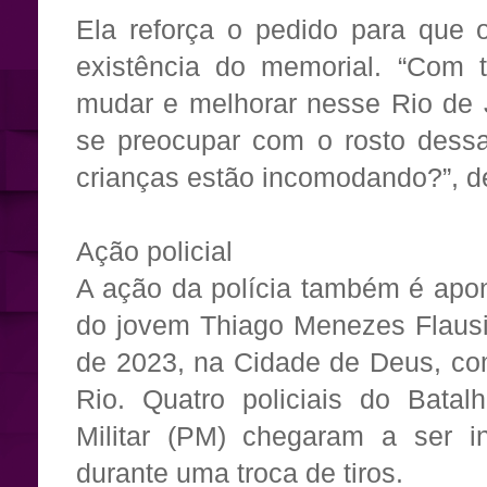
Ela reforça o pedido para que o
existência do memorial. “Com t
mudar e melhorar nesse Rio de 
se preocupar com o rosto dessa
crianças estão incomodando?”, d
Ação policial
A ação da polícia também é apo
do jovem Thiago Menezes Flausi
de 2023, na Cidade de Deus, co
Rio. Quatro policiais do Bata
Militar (PM) chegaram a ser in
durante uma troca de tiros.