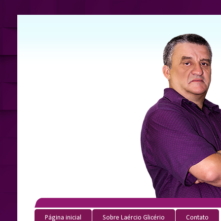
Página inicial
Sobre Laércio Glicério
Contato