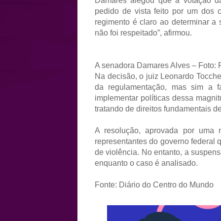
Damares alegou que a votação da
pedido de vista feito por um dos c
regimento é claro ao determinar a
não foi respeitado”, afirmou.
A senadora Damares Alves – Foto:
Na decisão, o juiz Leonardo Tocche
da regulamentação, mas sim a f
implementar políticas dessa magni
tratando de direitos fundamentais d
A resolução, aprovada por uma m
representantes do governo federal 
de violência. No entanto, a suspe
enquanto o caso é analisado.
Fonte: Diário do Centro do Mundo