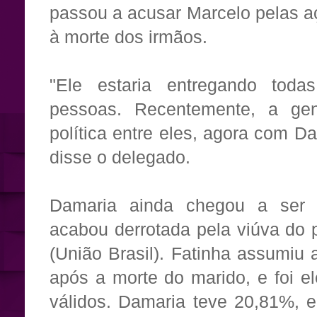
passou a acusar Marcelo pelas a
à morte dos irmãos.
"Ele estaria entregando toda
pessoas. Recentemente, a ge
política entre eles, agora com Da
disse o delegado.
Damaria ainda chegou a ser
acabou derrotada pela viúva do p
(União Brasil). Fatinha assumiu
após a morte do marido, e foi e
válidos. Damaria teve 20,81%, e