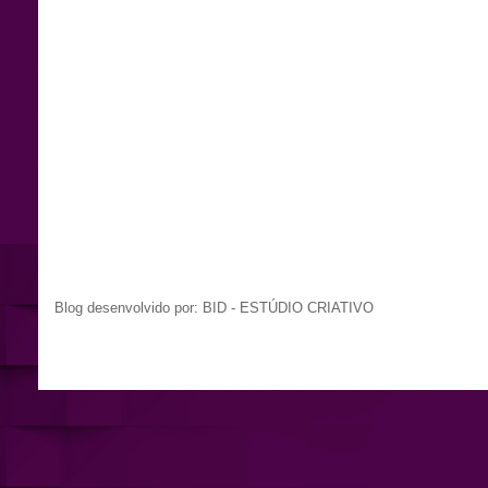
Blog desenvolvido por: BID - ESTÚDIO CRIATIVO