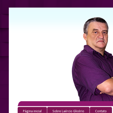
Página inicial
Sobre Laércio Glicério
Contato