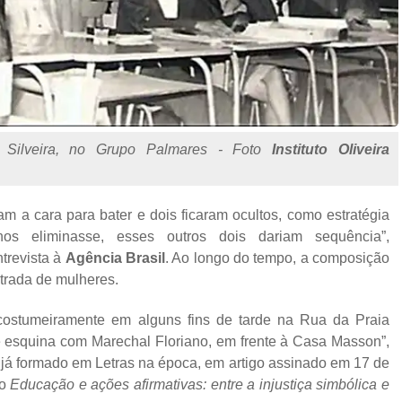
 Silveira, no Grupo Palmares - Foto
Instituto Oliveira
m a cara para bater e dois ficaram ocultos, como estratégia
os eliminasse, esses outros dois dariam sequência”,
trevista à
Agência Brasil
. Ao longo do tempo, a composição
trada de mulheres.
costumeiramente em alguns fins de tarde na Rua da Praia
e esquina com Marechal Floriano, em frente à Casa Masson”,
, já formado em Letras na época, em artigo assinado em 17 de
ro
Educação e ações afirmativas: entre a injustiça simbólica e