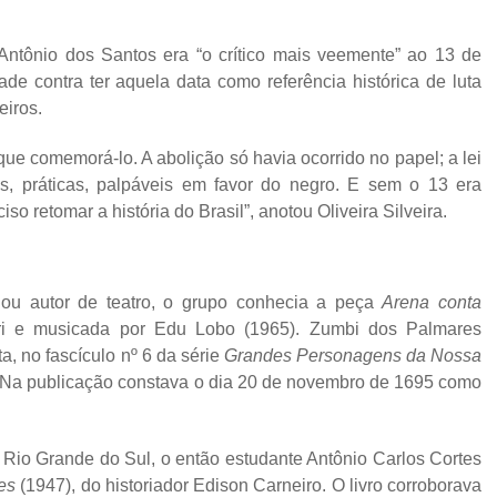
Antônio dos Santos era “o crítico mais veemente” ao 13 de
e contra ter aquela data como referência histórica de luta
eiros.
 que comemorá-lo. A abolição só havia ocorrido no papel; a lei
s, práticas, palpáveis em favor do negro. E sem o 13 era
iso retomar a história do Brasil”, anotou Oliveira Silveira.
ou autor de teatro, o grupo conhecia a peça
Arena conta
ri e musicada por Edu Lobo (1965). Zumbi dos Palmares
, no fascículo nº 6 da série
Grandes Personagens da Nossa
al. Na publicação constava o dia 20 de novembro de 1695 como
 Rio Grande do Sul, o então estudante Antônio Carlos Cortes
res
(1947), do historiador Edison Carneiro. O livro corroborava