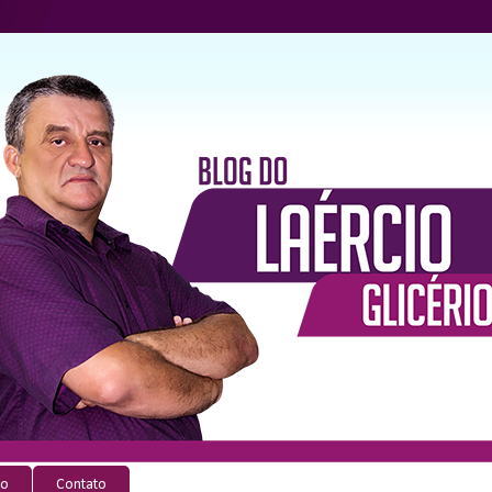
io
Contato