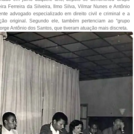
ra Ferreira da Silveira, Ilmo Silva, Vilmar Nunes e Antônio
ente advogado especializado em direito civil e criminal e a
ção original. Segundo ele, também pertenciam ao “grupo
Jorge Antônio dos Santos, que tiveram atuação mais discreta.