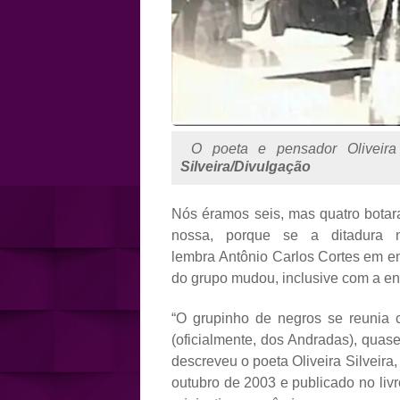
O poeta e pensador Oliveira
Silveira/Divulgação
Nós éramos seis, mas quatro botara
nossa, porque se a ditadura n
lembra Antônio Carlos Cortes em en
do grupo mudou, inclusive com a en
“O grupinho de negros se reunia 
(oficialmente, dos Andradas), quas
descreveu o poeta Oliveira Silveira
outubro de 2003 e publicado no liv