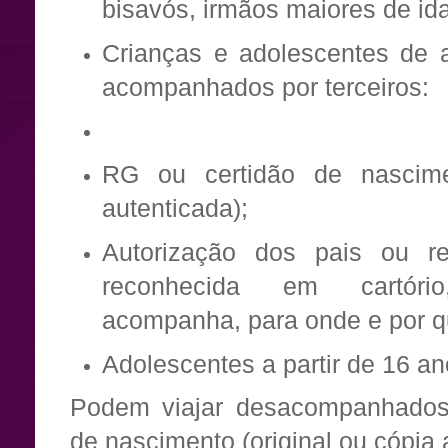
bisavós, irmãos maiores de id
Crianças e adolescentes de 
acompanhados por terceiros:
RG ou certidão de nascime
autenticada);
Autorização dos pais ou r
reconhecida em cartóri
acompanha, para onde e por q
Adolescentes a partir de 16 an
Podem viajar desacompanhados,
de nascimento (original ou cópia 