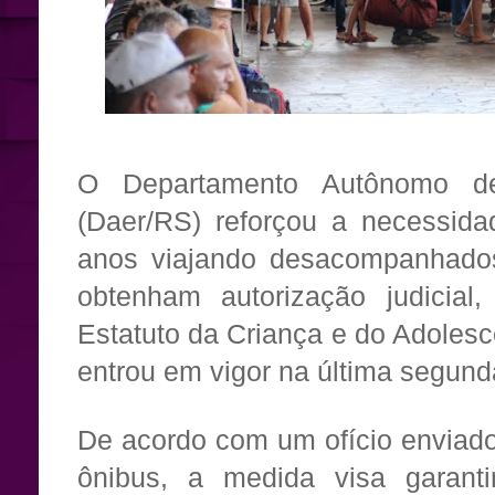
O Departamento Autônomo d
(Daer/RS) reforçou a necessid
anos viajando desacompanhados
obtenham autorização judicial,
Estatuto da Criança e do Adoles
entrou em vigor na última segunda
De acordo com um ofício enviad
ônibus, a medida visa garanti