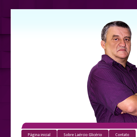
Página inicial
Sobre Laércio Glicério
Contato