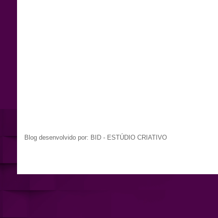
Blog desenvolvido por: BID - ESTÚDIO CRIATIVO