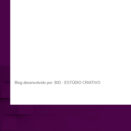
Blog desenvolvido por: BID - ESTÚDIO CRIATIVO