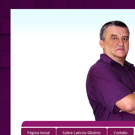
Página inicial
Sobre Laércio Glicério
Contato