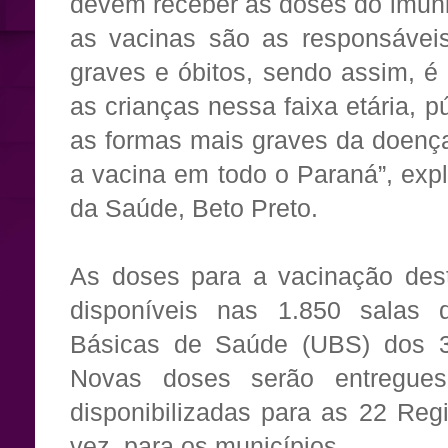
devem receber as doses do imuniz
as vacinas são as responsáveis
graves e óbitos, sendo assim, é
as crianças nessa faixa etária, p
as formas mais graves da doenç
a vacina em todo o Paraná”, expl
da Saúde, Beto Preto.
As doses para a vacinação dest
disponíveis nas 1.850 salas
Básicas de Saúde (UBS) dos 3
Novas doses serão entregues
disponibilizadas para as 22 Reg
vez, para os municípios.