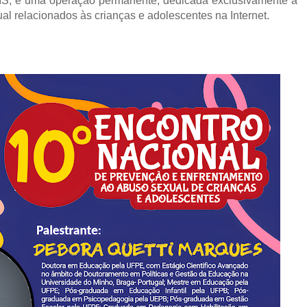
MS, é uma operação permanente, dedicada exclusivamente à
l relacionados às crianças e adolescentes na Internet.