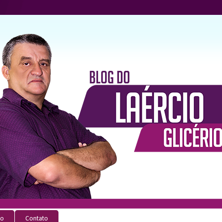
io
Contato