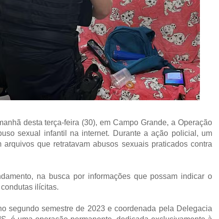
 manhã desta terça-feira (30), em Campo Grande, a Operação
so sexual infantil na internet. Durante a ação policial, um
 arquivos que retratavam abusos sexuais praticados contra
ndamento, na busca por informações que possam indicar o
condutas ilícitas.
 no segundo semestre de 2023 e coordenada pela Delegacia