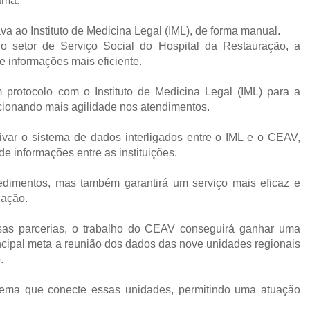
ama.
ava ao Instituto de Medicina Legal (IML), de forma manual.
o setor de Serviço Social do Hospital da Restauração, a
e informações mais eficiente.
protocolo com o Instituto de Medicina Legal (IML) para a
rcionando mais agilidade nos atendimentos.
tivar o sistema de dados interligados entre o IML e o CEAV,
 de informações entre as instituições.
edimentos, mas também garantirá um serviço mais eficaz e
lação.
as parcerias, o trabalho do CEAV conseguirá ganhar uma
ncipal meta a reunião dos dados das nove unidades regionais
.
stema que conecte essas unidades, permitindo uma atuação