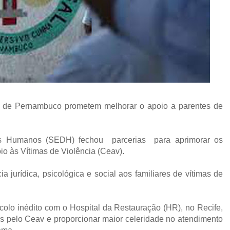
o de Pernambuco prometem melhorar o apoio a parentes de
tos Humanos (SEDH) fechou parcerias para aprimorar os
io às Vítimas de Violência (Ceav).
 jurídica, psicológica e social aos familiares de vítimas de
colo inédito com o Hospital da Restauração (HR), no Recife,
os pelo Ceav e proporcionar maior celeridade no atendimento