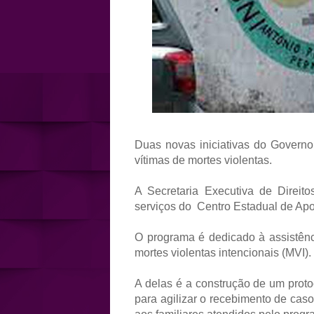
Duas novas iniciativas do Govern
vítimas de mortes violentas.
A Secretaria Executiva de Direi
serviços do Centro Estadual de Apo
O programa é dedicado à assistência
mortes violentas intencionais (MVI).
A delas é a construção de um proto
para agilizar o recebimento de cas