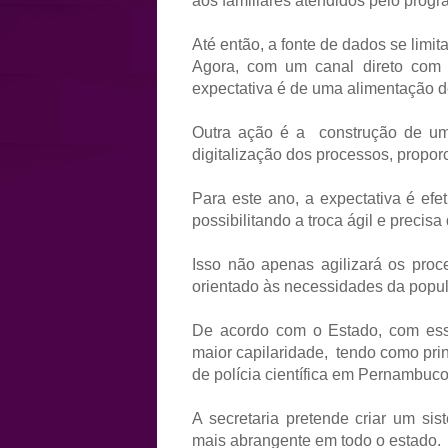
aos familiares atendidos pelo progr
Até então, a fonte de dados se limit
Agora, com um canal direto com 
expectativa é de uma alimentação d
Outra ação é a construção de um 
digitalização dos processos, propo
Para este ano, a expectativa é efe
possibilitando a troca ágil e precisa
Isso não apenas agilizará os proc
orientado às necessidades da popu
De acordo com o Estado, com ess
maior capilaridade, tendo como pri
de polícia científica em Pernambuco
A secretaria pretende criar um si
mais abrangente em todo o estado.