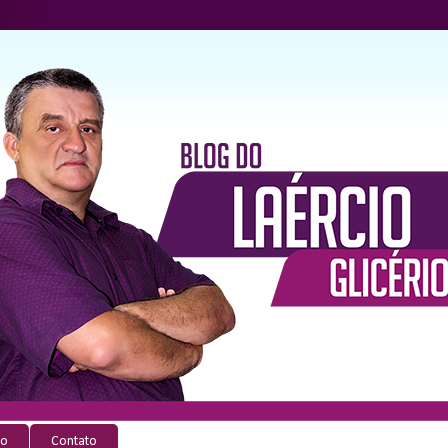
io
Contato