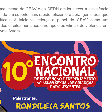
ometimento do CEAV e da SEDH em fortalecer a assistência
nando um suporte mais rápido, eficiente e abrangente aos que
íceis. A iniciativa reforça o papel do CEAV como um
dos direitos humanos e no apoio às vítimas de violência em
ayme Asfora.