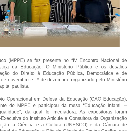
uco (MPPE) se fez presente no “IV Encontro Nacional de
tiça da Educação: O Ministério Público e os desafios
zação do Direito à Educação Pública, Democrática e de
 de novembro e 1º de dezembro, organizado pelo Ministério
ital paulista.
oio Operacional em Defesa da Educação (CAO Educação),
tante do MPPE e participou da mesa “Educação infantil –
alidade”, da qual foi mediadora. As expositoras foram
-Executiva do Instituto Articule e Consultora da Organização
ação, a Ciência e a Cultura (UNESCO) e da Câmara de