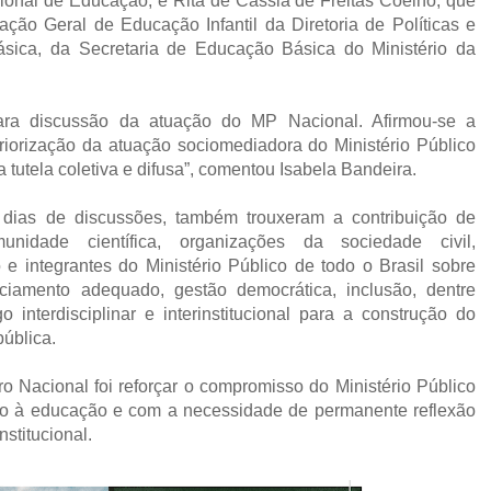
nal de Educação; e Rita de Cássia de Freitas Coelho, que
ão Geral de Educação Infantil da Diretoria de Políticas e
ásica, da Secretaria de Educação Básica do Ministério da
para discussão da atuação do MP Nacional. Afirmou-se a
riorização da atuação sociomediadora do Ministério Público
tutela coletiva e difusa”, comentou Isabela Bandeira.
 dias de discussões, também trouxeram a contribuição de
nidade científica, organizações da sociedade civil,
e integrantes do Ministério Público de todo o Brasil sobre
ciamento adequado, gestão democrática, inclusão, dentre
o interdisciplinar e interinstitucional para a construção do
pública.
ro Nacional foi reforçar o compromisso do Ministério Público
to à educação e com a necessidade de permanente reflexão
nstitucional.