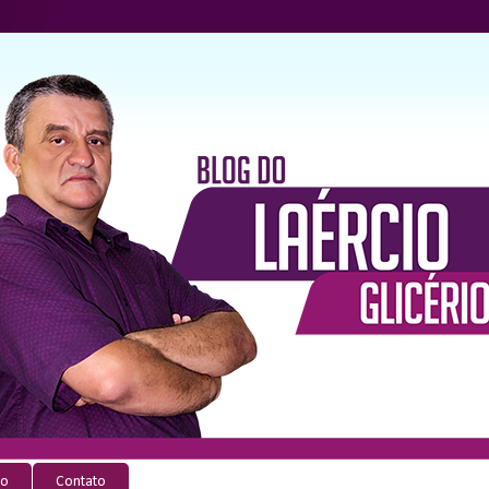
io
Contato