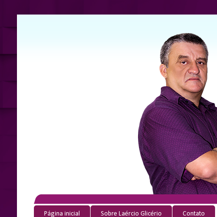
Página inicial
Sobre Laércio Glicério
Contato