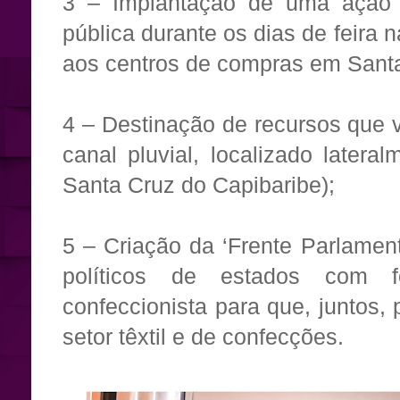
3 – Implantação de uma ação
pública durante os dias de feira
aos centros de compras em Santa
4 – Destinação de recursos que v
canal pluvial, localizado later
Santa Cruz do Capibaribe);
5 – Criação da ‘Frente Parlamen
políticos de estados com f
confeccionista para que, juntos
setor têxtil e de confecções.