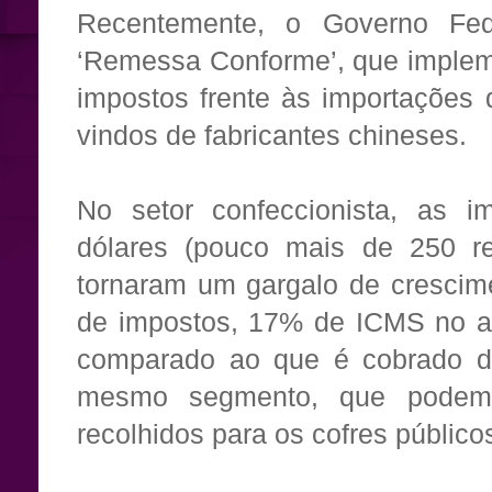
Recentemente, o Governo Fede
‘Remessa Conforme’, que implem
impostos frente às importações 
vindos de fabricantes chineses.
No setor confeccionista, as i
dólares (pouco mais de 250 re
tornaram um gargalo de crescime
de impostos, 17% de ICMS no ato
comparado ao que é cobrado d
mesmo segmento, que podem
recolhidos para os cofres público