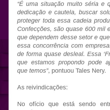
“É uma situação muito séria e 
dedicação e cautela, buscar so
proteger toda essa cadeia prod
Confecções, são quase 600 mil e
que dependem desse setor e que
essa concorrência com empresas
de forma quase desleal. Essa ‘F
que estamos propondo pode aj
que temos”
, pontuou Tales Nery.
As reivindicações:
No ofício que está sendo ent