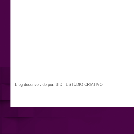
Blog desenvolvido por: BID - ESTÚDIO CRIATIVO