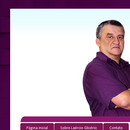
Página inicial
Sobre Laércio Glicério
Contato