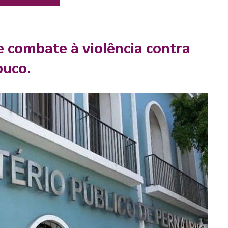
 combate à violência contra
buco.