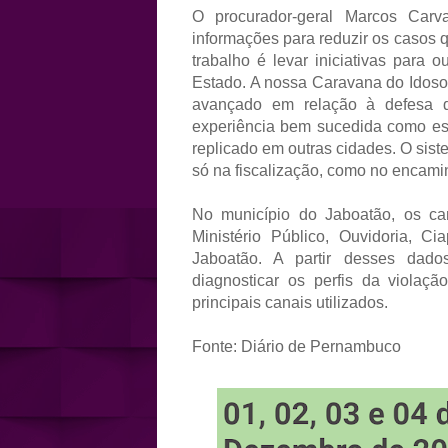
O procurador-geral Marcos Carv
informações para reduzir os casos 
trabalho é levar iniciativas para 
Estado. A nossa Caravana do Idoso 
avançado em relação à defesa d
experiência bem sucedida como es
replicado em outras cidades. O sist
só na fiscalização, como no encami
No município do Jaboatão, os ca
Ministério Público, Ouvidoria, C
Jaboatão. A partir desses dados
diagnosticar os perfis da violaçã
principais canais utilizados.
Fonte: Diário de Pernambuco