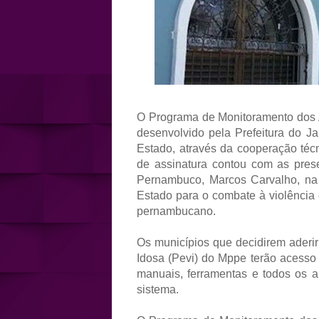
O Programa de Monitoramento dos A
desenvolvido pela Prefeitura do J
Estado, através da cooperação téc
de assinatura contou com as pres
Pernambuco, Marcos Carvalho, na s
Estado para o combate à violência 
pernambucano.
Os municípios que decidirem aderir
Idosa (Pevi) do Mppe terão acesso 
manuais, ferramentas e todos os a
sistema.