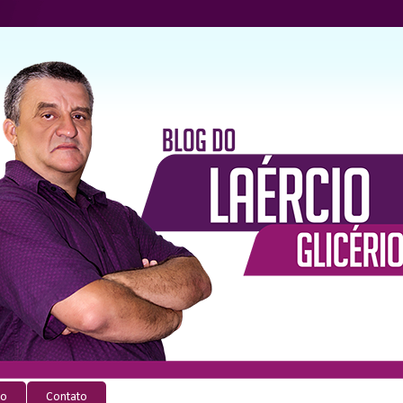
io
Contato