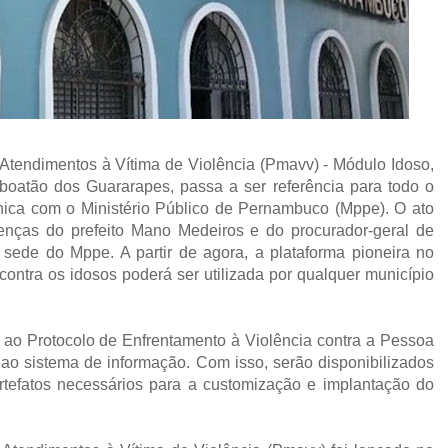
tendimentos à Vítima de Violência (Pmavv) - Módulo Idoso,
aboatão dos Guararapes, passa a ser referência para todo o
nica com o Ministério Público de Pernambuco (Mppe). O ato
enças do prefeito Mano Medeiros e do procurador-geral de
ede do Mppe. A partir de agora, a plataforma pioneira no
contra os idosos poderá ser utilizada por qualquer município
 ao Protocolo de Enfrentamento à Violência contra a Pessoa
ao sistema de informação. Com isso, serão disponibilizados
rtefatos necessários para a customização e implantação do