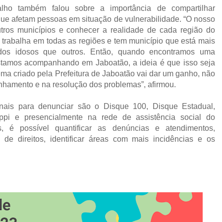
alho também falou sobre a importância de compartilhar
que afetam pessoas em situação de vulnerabilidade. “O nosso
outros municípios e conhecer a realidade de cada região do
trabalha em todas as regiões e tem município que está mais
os idosos que outros. Então, quando encontramos uma
tamos acompanhando em Jaboatão, a ideia é que isso seja
ema criado pela Prefeitura de Jaboatão vai dar um ganho, não
nhamento e na resolução dos problemas”, afirmou.
nais para denunciar são o Disque 100, Disque Estadual,
iappi e presencialmente na rede de assistência social do
, é possível quantificar as denúncias e atendimentos,
o de direitos, identificar áreas com mais incidências e os