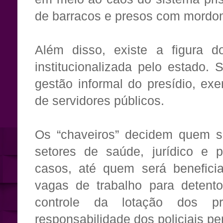
de barracos e presos com mordo
Além disso, existe a figura do
institucionalizada pelo estado
gestão informal do presídio, ex
de servidores públicos.
Os “chaveiros” decidem quem s
setores de saúde, jurídico e p
casos, até quem será benefic
vagas de trabalho para detent
controle da lotação dos 
responsabilidade dos policiais pe