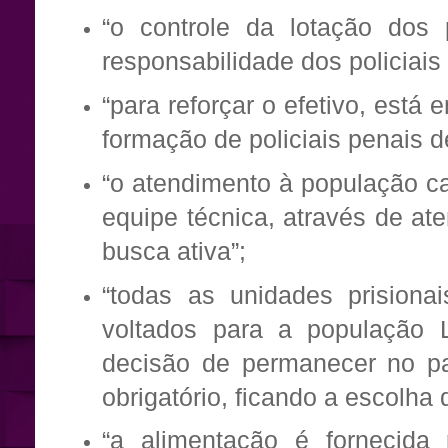
“o controle da lotação dos
responsabilidade dos policiais
“para reforçar o efetivo, est
formação de policiais penais 
“o atendimento à população ca
equipe técnica, através de a
busca ativa”;
“todas as unidades prision
voltados para a população 
decisão de permanecer no pa
obrigatório, ficando a escolha 
“a alimentação é fornecida