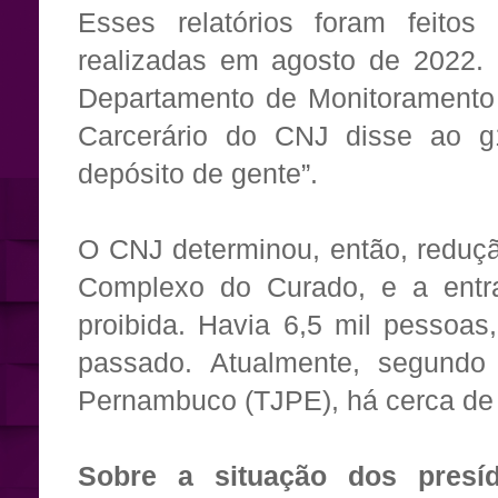
Esses relatórios foram feit
realizadas em agosto de 2022. 
Departamento de Monitoramento 
Carcerário do CNJ disse ao 
depósito de gente”.
O CNJ determinou, então, reduç
Complexo do Curado, e a entra
proibida. Havia 6,5 mil pessoa
passado. Atualmente, segundo 
Pernambuco (TJPE), há cerca de 3
Sobre a situação dos presí