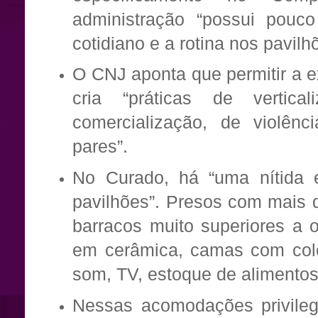
administração “possui pouc
cotidiano e a rotina nos pavilh
O CNJ aponta que permitir a e
cria “práticas de vertic
comercialização, de violênci
pares”.
No Curado, há “uma nítida es
pavilhões”. Presos com mais d
barracos muito superiores a 
em cerâmica, camas com colch
som, TV, estoque de alimentos
Nessas acomodações privileg