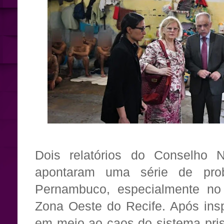
Dois relatórios do Conselho N
apontaram uma série de pro
Pernambuco, especialmente n
Zona Oeste do Recife. Após insp
em meio ao caos do sistema pris