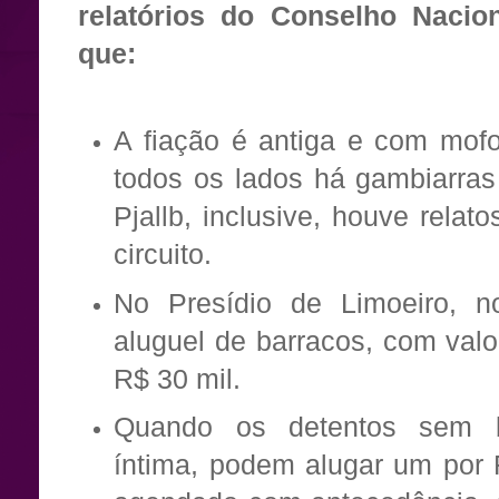
relatórios do Conselho Nacio
que:
A fiação é antiga e com mof
todos os lados há gambiarras
Pjallb, inclusive, houve relat
circuito.
No Presídio de Limoeiro, 
aluguel de barracos, com val
R$ 30 mil.
Quando os detentos sem b
íntima, podem alugar um por