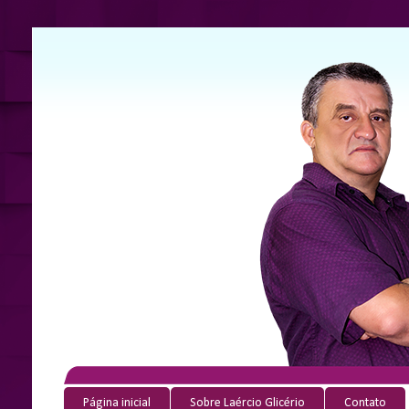
Página inicial
Sobre Laércio Glicério
Contato