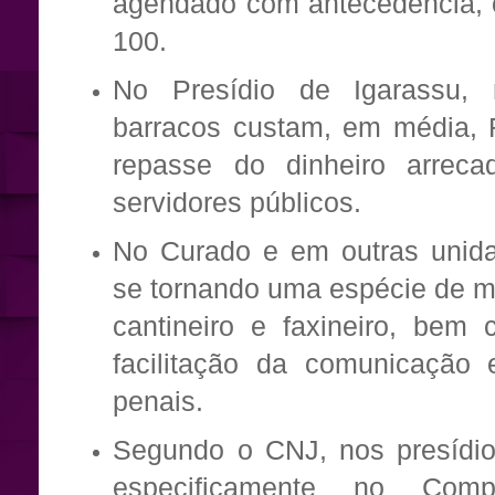
agendado com antecedência, 
100.
No Presídio de Igarassu,
barracos custam, em média, R
repasse do dinheiro arreca
servidores públicos.
No Curado e em outras unida
se tornando uma espécie de m
cantineiro e faxineiro, bem
facilitação da comunicação e
penais.
Segundo o CNJ, nos presídi
especificamente no Com