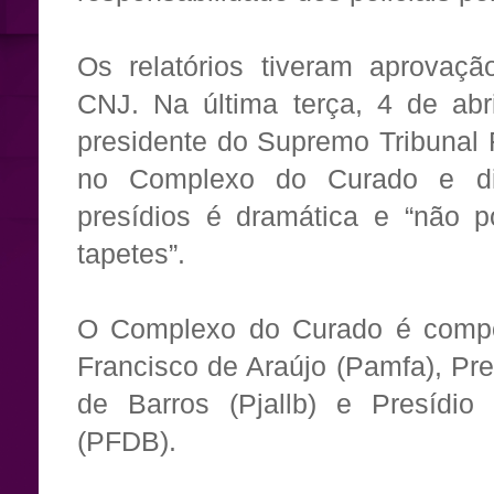
Os relatórios tiveram aprovaç
CNJ. Na última terça, 4 de abr
presidente do Supremo Tribunal 
no Complexo do Curado e di
presídios é dramática e “não 
tapetes”.
O Complexo do Curado é compos
Francisco de Araújo (Pamfa), Pre
de Barros (Pjallb) e Presídi
(PFDB).