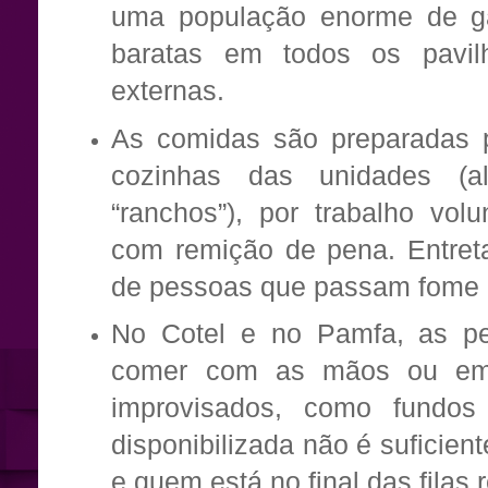
uma população enorme de gat
baratas em todos os pavil
externas.
As comidas são preparadas 
cozinhas das unidades (
“ranchos”), por trabalho vol
com remição de pena. Entreta
de pessoas que passam fome 
No Cotel e no Pamfa, as p
comer com as mãos ou em 
improvisados, como fundos
disponibilizada não é suficien
e quem está no final das fila