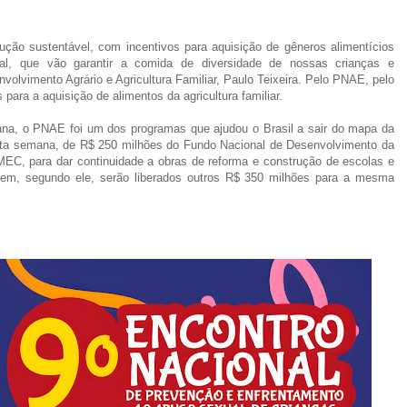
ção sustentável, com incentivos para aquisição de gêneros alimentícios
ocal, que vão garantir a comida de diversidade de nossas crianças e
volvimento Agrário e Agricultura Familiar, Paulo Teixeira. Pelo PNAE, pelo
ra a aquisição de alimentos da agricultura familiar.
ana, o PNAE foi um dos programas que ajudou o Brasil a sair do mapa da
sta semana, de R$ 250 milhões do Fundo Nacional de Desenvolvimento da
EC, para dar continuidade a obras de reforma e construção de escolas e
em, segundo ele, serão liberados outros R$ 350 milhões para a mesma