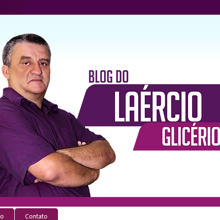
io
Contato