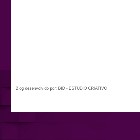
Blog desenvolvido por: BID - ESTÚDIO CRIATIVO