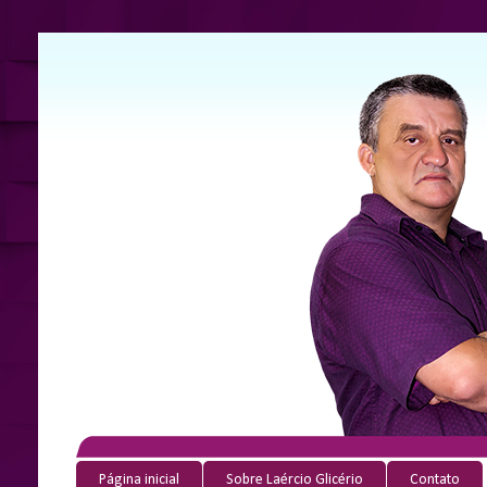
Página inicial
Sobre Laércio Glicério
Contato