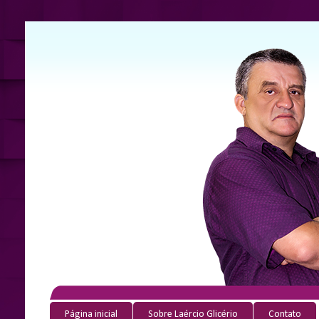
Página inicial
Sobre Laércio Glicério
Contato