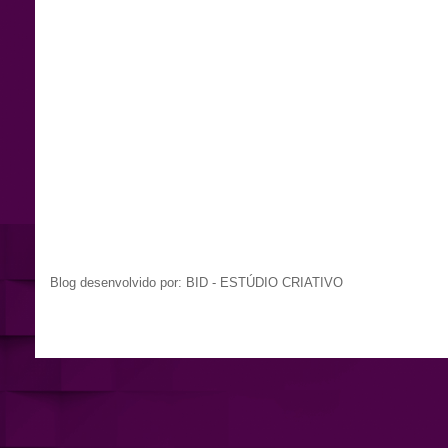
Blog desenvolvido por: BID - ESTÚDIO CRIATIVO