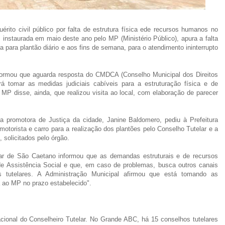
érito civil público por falta de estrutura física ede recursos humanos no
 instaurada em maio deste ano pelo MP (Ministério Público), apura a falta
a para plantão diário e aos fins de semana, para o atendimento ininterrupto
nformou que aguarda resposta do CMDCA (Conselho Municipal dos Direitos
rá tomar as medidas judiciais cabíveis para a estruturação física e de
MP disse, ainda, que realizou visita ao local, com elaboração de parecer
, a promotora de Justiça da cidade, Janine Baldomero, pediu à Prefeitura
motorista e carro para a realização dos plantões pelo Conselho Tutelar e a
, solicitados pelo órgão.
lar de São Caetano informou que as demandas estruturais e de recursos
 Assistência Social e que, em caso de problemas, busca outros canais
os tutelares. A Administração Municipal afirmou que está tomando as
 ao MP no prazo estabelecido".
acional do Conselheiro Tutelar. No Grande ABC, há 15 conselhos tutelares