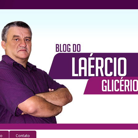
io
Contato