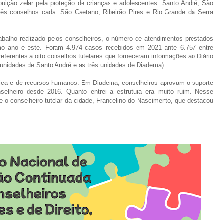
buição zelar pela proteção de crianças e adolescentes. Santo André, São
s conselhos cada. São Caetano, Ribeirão Pires e Rio Grande da Serra
abalho realizado pelos conselheiros, o número de atendimentos prestados
mo ano e este. Foram 4.974 casos recebidos em 2021 ante 6.757 entre
referentes a oito conselhos tutelares que forneceram informações ao Diário
s unidades de Santo André e as três unidades de Diadema).
física e de recursos humanos. Em Diadema, conselheiros aprovam o suporte
selheiro desde 2016. Quanto entrei a estrutura era muito ruim. Nesse
 o conselheiro tutelar da cidade, Francelino do Nascimento, que destacou