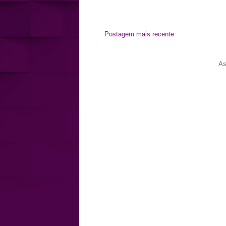
Postagem mais recente
As