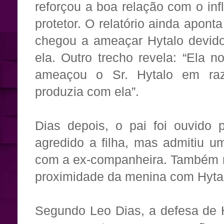
reforçou a boa relação com o in
protetor. O relatório ainda aponta
chegou a ameaçar Hytalo devid
ela. Outro trecho revela: “Ela 
ameaçou o Sr. Hytalo em ra
produzia com ela”.
Dias depois, o pai foi ouvido 
agredido a filha, mas admitiu um
com a ex-companheira. Também re
proximidade da menina com Hyta
Segundo Leo Dias, a defesa de H