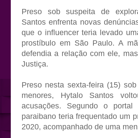
Preso sob suspeita de explo
Santos enfrenta novas denúncias
que o influencer teria levado 
prostíbulo em São Paulo. A mã
defendia a relação com ele, mas
Justiça.
Preso nesta sexta-feira (15) so
menores, Hytalo Santos vol
acusações. Segundo o portal L
paraibano teria frequentado um 
2020, acompanhado de uma meni