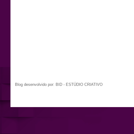
Blog desenvolvido por: BID - ESTÚDIO CRIATIVO