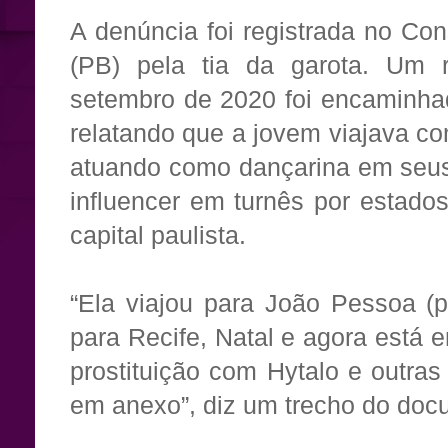
A denúncia foi registrada no Con
(PB) pela tia da garota. Um r
setembro de 2020 foi encaminhad
relatando que a jovem viajava c
atuando como dançarina em seu
influencer em turnês por estado
capital paulista.
“Ela viajou para João Pessoa (
para Recife, Natal e agora está
prostituição com Hytalo e outra
em anexo”, diz um trecho do doc