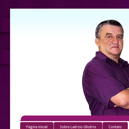
Página inicial
Sobre Laércio Glicério
Contato