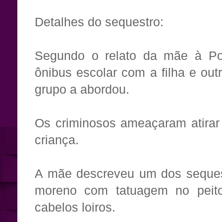
Detalhes do sequestro:
Segundo o relato da mãe à Polí
ônibus escolar com a filha e out
grupo a abordou.
Os criminosos ameaçaram atirar
criança.
A mãe descreveu um dos sequ
moreno com tatuagem no peit
cabelos loiros.