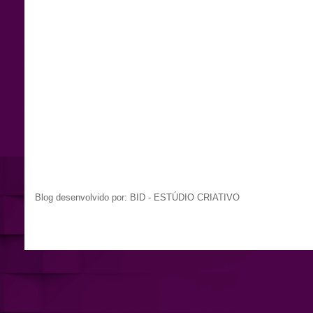
Blog desenvolvido por: BID - ESTÚDIO CRIATIVO