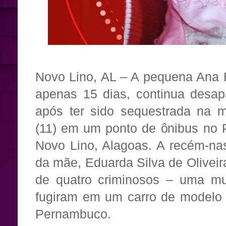
Novo Lino, AL – A pequena Ana Be
apenas 15 dias, continua desap
após ter sido sequestrada na m
(11) em um ponto de ônibus no
Novo Lino, Alagoas. A recém-nas
da mãe, Eduarda Silva de Oliveir
de quatro criminosos – uma mu
fugiram em um carro de modelo 
Pernambuco.