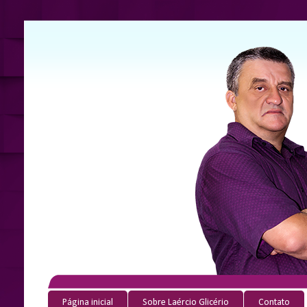
Página inicial
Sobre Laércio Glicério
Contato