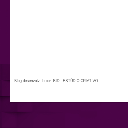
Blog desenvolvido por: BID - ESTÚDIO CRIATIVO