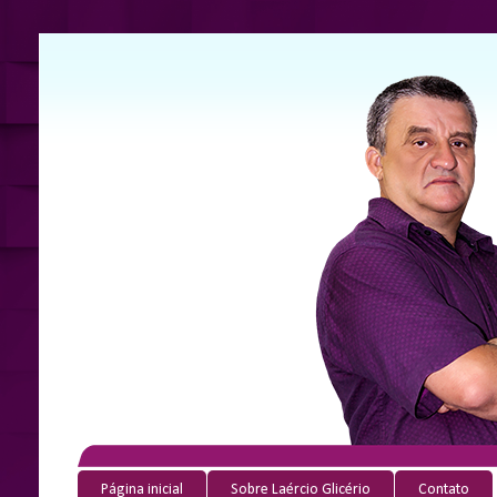
Página inicial
Sobre Laércio Glicério
Contato