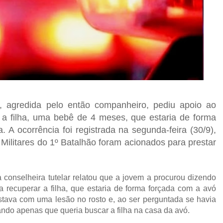
 agredida pelo então companheiro, pediu apoio ao
 a filha, uma bebê de 4 meses, que estaria de forma
 A ocorrência foi registrada na segunda-feira (30/9),
Militares do 1º Batalhão foram acionados para prestar
conselheira tutelar relatou que a jovem a procurou dizendo
 recuperar a filha, que estaria de forma forçada com a avó
 estava com uma lesão no rosto e, ao ser perguntada se havia
ando apenas que queria buscar a filha na casa da avó.