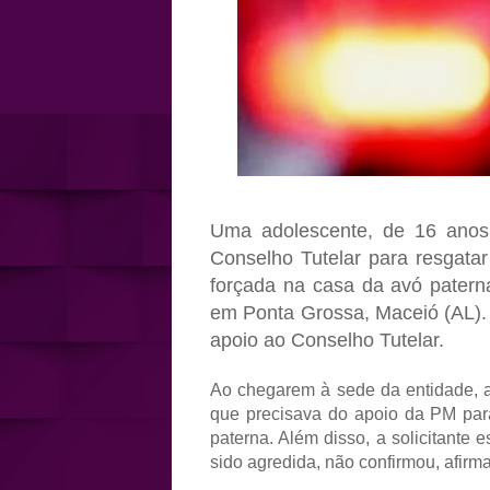
Uma adolescente, de 16 anos,
Conselho Tutelar para resgatar
forçada na casa da avó paterna.
em Ponta Grossa, Maceió (AL). 
apoio ao Conselho Tutelar.
Ao chegarem à sede da entidade, a 
que precisava do apoio da PM para
paterna. Além disso, a solicitante
sido agredida, não confirmou, afirm