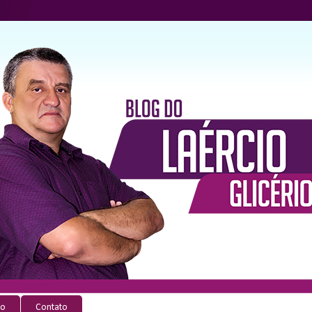
io
Contato