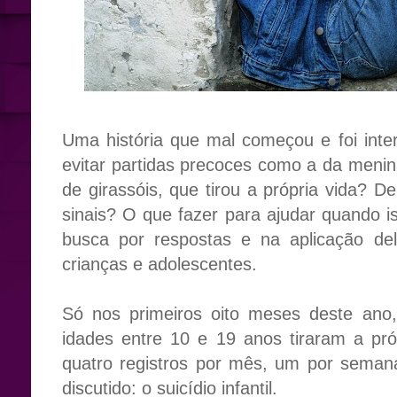
Uma história que mal começou e foi int
evitar partidas precoces como a da menin
de girassóis, que tirou a própria vida? 
sinais? O que fazer para ajudar quando i
busca por respostas e na aplicação del
crianças e adolescentes.
Só nos primeiros oito meses deste ano
idades entre 10 e 19 anos tiraram a pr
quatro registros por mês, um por sema
discutido: o suicídio infantil.