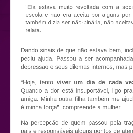
“Ela estava muito revoltada com a soc
escola e não era aceita por alguns por
também dizia ser não-binária, não aceitav
relata.
Dando sinais de que não estava bem, inc
pediu ajuda. Passou a ser acompanhada 
depressão e seus dilemas internos, mas pa
“Hoje, tento
viver um dia de cada ve
Quando a dor está insuportável, ligo p
amiga. Minha outra filha também me ajud
é minha força”, compreende a mulher.
Na percepção de quem passou pela tra
pais e responsáveis alguns pontos de atenç