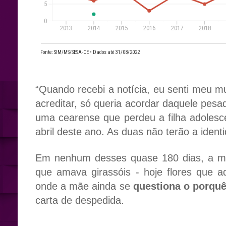
“Quando recebi a notícia, eu senti meu
acreditar, só queria acordar daquele pes
uma cearense que perdeu a filha adolesc
abril deste ano. As duas não terão a ident
Em nenhum desses quase 180 dias, a mu
que amava girassóis - hoje flores que 
onde a mãe ainda se
questiona o porquê
carta de despedida.