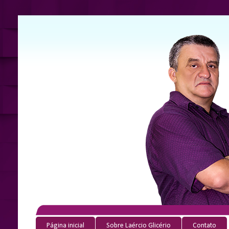
Página inicial
Sobre Laércio Glicério
Contato