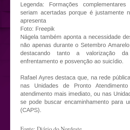
Legenda: Formações complementares 
seriam acertadas porque é justamente 
apresenta
Foto: Freepik
Nágela também aponta a necessidade des
não apenas durante o Setembro Amarelo
destacando tanto a valorização d
enfrentamento e posvenção ao suicídio.
Rafael Ayres destaca que, na rede públic
nas Unidades de Pronto Atendimento
atendimento mais imediato, ou nas Unid
se pode buscar encaminhamento para um
(CAPS).
Fonte: Diário do Nordeste