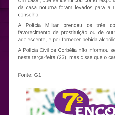
Um casal, que se identificou como respon
da casa noturna foram levados para a D
conselho.
A Polícia Militar prendeu os três c
favorecimento de prostituição ou de ou
adolescente, e por fornecer bebida alcoól
A Polícia Civil de Corbélia não informou
nesta terça-feira (23), mas disse que o ca
Fonte: G1