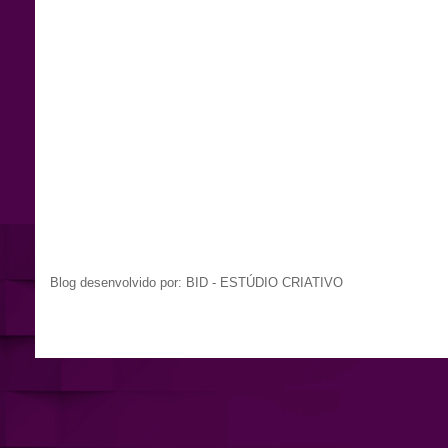
Blog desenvolvido por: BID - ESTÚDIO CRIATIVO