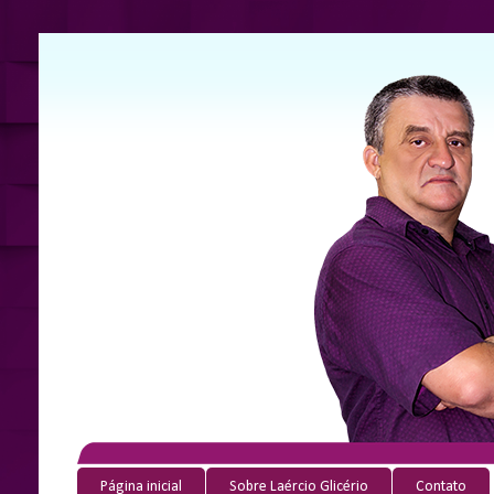
Página inicial
Sobre Laércio Glicério
Contato