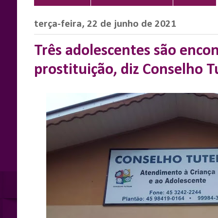
terça-feira, 22 de junho de 2021
Três adolescentes são enco
prostituição, diz Conselho T