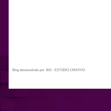
Blog desenvolvido por: BID - ESTÚDIO CRIATIVO