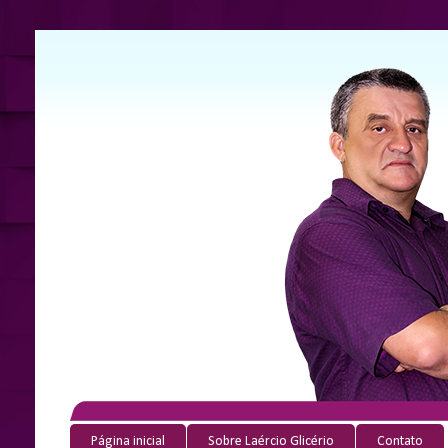
Página inicial
Sobre Laércio Glicério
Contato