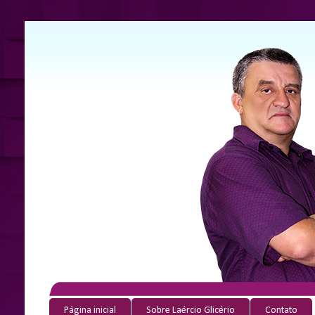
Página inicial
Sobre Laércio Glicério
Contato