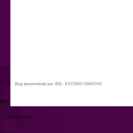
Blog desenvolvido por: BID - ESTÚDIO CRIATIVO