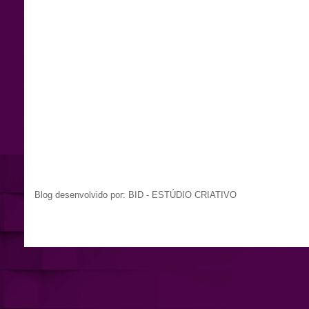
Blog desenvolvido por: BID - ESTÚDIO CRIATIVO