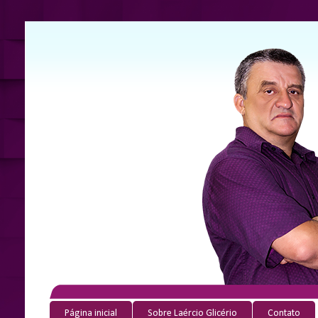
Página inicial
Sobre Laércio Glicério
Contato